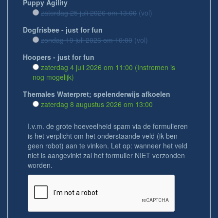
Puppy Agility
zaterdag 25 juli 2026 om 13:00
(vol)
Dogfrisbee - just for fun
zondag 19 juli 2026 om 10:00
(vol)
Hoopers - just for fun
zaterdag 4 juli 2026 om 11:00 (Instromen is
nog mogelijk)
Themales Waterpret; spelenderwijs afkoelen
zaterdag 8 augustus 2026 om 13:00
I.v.m. de grote hoeveelheid spam via de formulieren
is het verplicht om het onderstaande veld (ik ben
geen robot) aan te vinken. Let op: wanneer het veld
niet is aangevinkt zal het formulier NIET verzonden
worden.