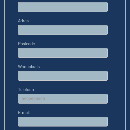
Adres
Postcode
Woonplaats
Telefoon
E-mail